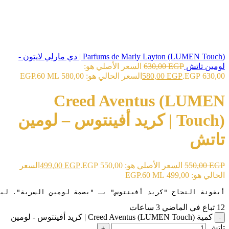
Parfums de Marly Layton (LUMEN Touch) | دي مارلي لايتون -
لومين تاتش
EGP
630,00
السعر الأصلي هو:
630,00 EGP.
EGP
580,00
السعر الحالي هو: 580,00 EGP.
60 ML
Creed Aventus (LUMEN
Touch) | كريد أفينتوس – لومين
تاتش
EGP
550,00
السعر الأصلي هو: 550,00 EGP.
EGP
499,00
السعر
الحالي هو: 499,00 EGP.
60 ML
أيقونة النجاح "كريد أفينتوس" بـ "بصمة لومين السرية". لي

12
تباع في الماضي 3 ساعات
كمية Creed Aventus (LUMEN Touch) | كريد أفينتوس - لومين
تاتش