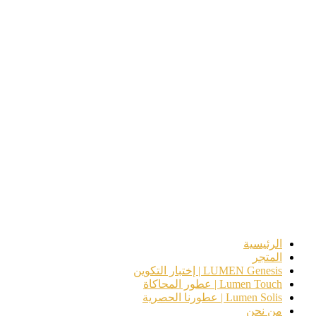
الرئيسية
المتجر
LUMEN Genesis | إختبار التكوين
Lumen Touch | عطور المحاكاة
Lumen Solis | عطورنا الحصرية
من نحن