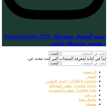
جميع الحقوق محفوظة. lumenmaison 2025
- تصميم بواسطة بلوتون
البحث
ابدأ في كتابة لمعرفة المنتجات التي كنت تبحث عن.
البحث
الرئيسية
المتجر
LUMEN Genesis | إختبار التكوين
Lumen Touch | عطور المحاكاة
Lumen Solis | عطورنا الحصرية
من نحن
تواصل معنا
مفضلة