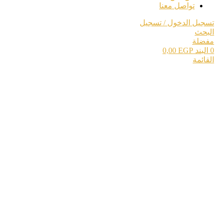
تواصل معنا
تسجيل الدخول / تسجيل
البحث
مفضلة
0
البند
EGP
0,00
القائمة