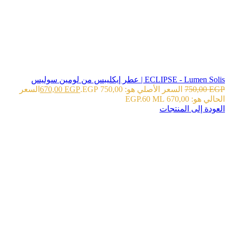
ECLIPSE - Lumen Solis | عطر إيكليبس من لومين سوليس
EGP
750,00
السعر الأصلي هو: 750,00 EGP.
EGP
670,00
السعر
الحالي هو: 670,00 EGP.
60 ML
العودة إلى المنتجات