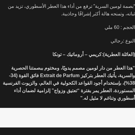
“بصمة لومين السرية” ترفع من أداء هذا العطر الأسطوري، تزيد من
ثباته، وتمنحه هالة أكثر إشراقًا وجاذبية.
الحجم : 60 ملي
النوع :رجالي
(العائلة العطرية):كريمي – أروماتيك – تونكا
“​هذا العطر من دار لومين مصمم يدويًا، ومختوم ببصمتنا الحصرية
والسرية، يأتيك العطر بتركيز Extrait de Parfum فائق القوة (34-
38%)، بإستخدام أجود القواعد الكحولية في العالم، والزيوت الفرنسية
المستوردة، العطر يمر بفترة “تعتيق وزواج” إلزامية لضمان أداء
أسطوري وتناغم لا مثيل له.”