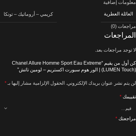
معلومات إضافية
العائلة العطرية
كريمي – أروماتيك – تونكا
مراجعات (0)
المراجعات
لا توجد مراجعات بعد.
كن أول من يقيم “Chanel Allure Homme Sport Eau Extreme
(LUMEN Touch) | الور هوم سبورت اكستريم – لومين تاتش”
لن يتم نشر عنوان بريدك الإلكتروني.
الحقول الإلزامية مشار إليها بـ
*
تقييمك
*
مراجعتك
*