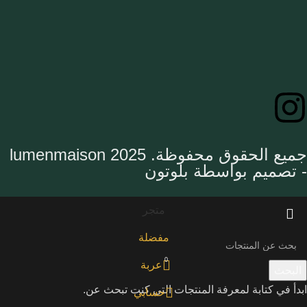
Lumen Touch | أيقونات خالدة
60 ML
635,00
EGP
690,00
EGP
إضافة إلى السلة
جميع الحقوق محفوظة. lumenmaison 2025
- تصميم بواسطة بلوتون
متجر
مفضلة
0
عربة
البحث
ابدأ في كتابة لمعرفة المنتجات التي كنت تبحث عن.
حسابي