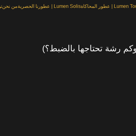
Lume | عطور المحاكاة
Lumen Solis | عطورنا الحصرية
من نحن
ت
وكم رشة تحتاجها بالضبط؟)