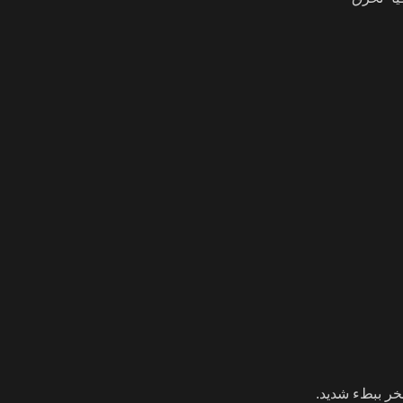
خر ببطء شديد.