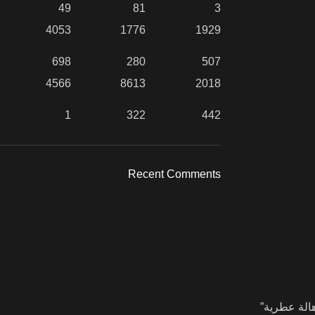
49
81
3
4053
1776
1929
698
280
507
4566
8613
2018
1
322
442
Recent Comments
انبك تاركاً “هالة عطرية”