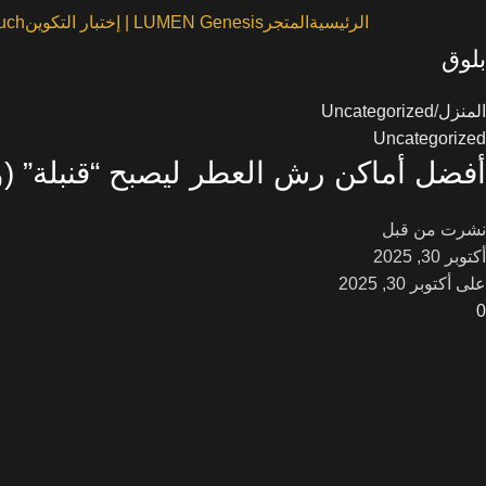
الرئيسية
المتجر
LUMEN Genesis | إختبار التكوين
n Touch
بلوق
المنزل
Uncategorized
Uncategorized
أفضل أماكن رش العطر ليصبح “قنبلة” (
نشرت من قبل
أكتوبر 30, 2025
على أكتوبر 30, 2025
0