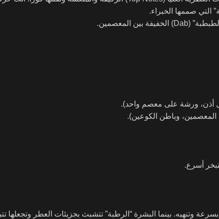
” التي صممها الخبراء.
ين المعصمين.
رعة وتنهيه. بينما البشرة “الرطبة” تتشبث بجزيئات العطر وتجعلها تتب